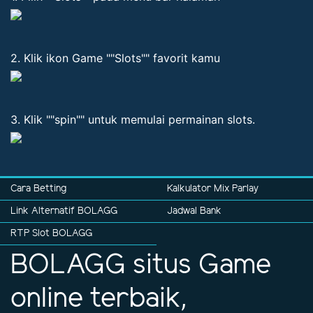
2. Klik ikon Game ""Slots"" favorit kamu
3. Klik ""spin"" untuk memulai permainan slots.
Cara Betting
Kalkulator Mix Parlay
Link Alternatif BOLAGG
Jadwal Bank
RTP Slot BOLAGG
BOLAGG situs Game
online terbaik,