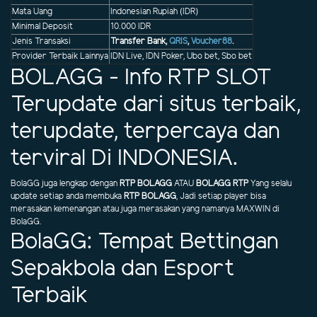
Mata Uang
Indonesian Rupiah (IDR)
Minimal Deposit
10.000 IDR
Jenis Transaksi
Transfer Bank,
QRIS
,
Voucher88
.
Provider Terbaik Lainnya
IDN Live, IDN Poker, Ubo bet, Sbo bet
BOLAGG - Info RTP SLOT
Terupdate dari situs terbaik,
terupdate, terpercaya dan
terviral Di INDONESIA.
BolaGG juga lengkap dengan
RTP BOLAGG
ATAU
BOLAGG RTP
Yang selalu
update setiap anda membuka
RTP BOLAGG
, Jadi setiap player bisa
merasakan kemenangan atau juga merasakan yang namanya MAXWIN di
BolaGG.
BolaGG: Tempat Bettingan
Sepakbola dan Esport
Terbaik