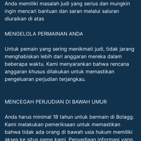
Anda memiliki masalah judi yang serius dan mungkin
ingin mencari bantuan dan saran melalui saluran
diuraikan di atas
MENGELOLA PERMAINAN ANDA
Untuk pemain yang sering menikmati judi, tidak jarang
menghabiskan lebih dari anggaran mereka dalam
beberapa waktu. Kami menyarankan bahwa rencana
anggaran khusus dilakukan untuk memastikan
pengeluaran perjudian terjangkau.
MENCEGAH PERJUDIAN DI BAWAH UMUR
Anda harus minimal 18 tahun untuk bermain di Bolagg.
Kami melakukan pemeriksaan untuk memastikan
bahwa tidak ada orang di bawah usia hukum memiliki
akses ke situs game kami. Penyediaan informasi yang