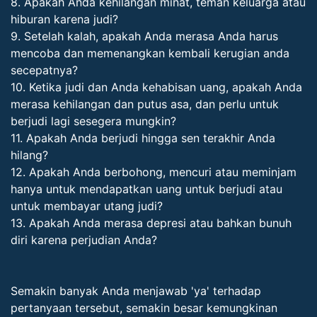
8. Apakah Anda kehilangan minat, teman keluarga atau
hiburan karena judi?
9. Setelah kalah, apakah Anda merasa Anda harus
mencoba dan memenangkan kembali kerugian anda
secepatnya?
10. Ketika judi dan Anda kehabisan uang, apakah Anda
merasa kehilangan dan putus asa, dan perlu untuk
berjudi lagi sesegera mungkin?
11. Apakah Anda berjudi hingga sen terakhir Anda
hilang?
12. Apakah Anda berbohong, mencuri atau meminjam
hanya untuk mendapatkan uang untuk berjudi atau
untuk membayar utang judi?
13. Apakah Anda merasa depresi atau bahkan bunuh
diri karena perjudian Anda?
Semakin banyak Anda menjawab 'ya' terhadap
pertanyaan tersebut, semakin besar kemungkinan